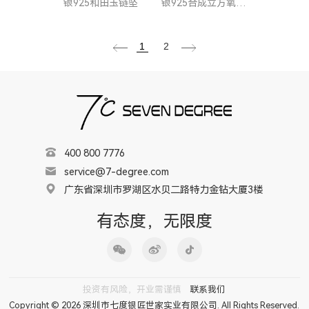
银925和田玉链坠
银925合成立方氧化锆链坠
1
2
400 800 7776
service@7-degree.com
广东省深圳市罗湖区水贝二路特力金钻大厦3楼
有态度，无限度
投资有风险，开业需谨慎
联系我们
Copyright © 2026 深圳市七度银匠世家实业有限公司. All Rights Reserved.