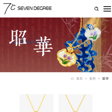
首页
>
系列
>
昭华