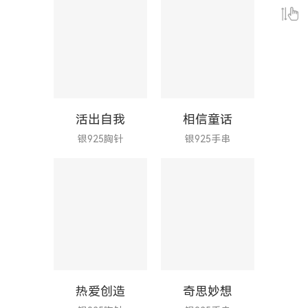
活出自我
相信童话
银925胸针
银925手串
热爱创造
奇思妙想