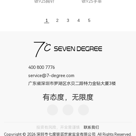
银925胸针
银925手串
1
2
3
4
5
400 800 7776
service@7-degree.com
广东省深圳市罗湖区水贝二路特力金钻大厦3楼
有态度，无限度
投资有风险，开业需谨慎
联系我们
Copyright © 2026 深圳市七度银匠世家实业有限公司. All Rights Reserved.