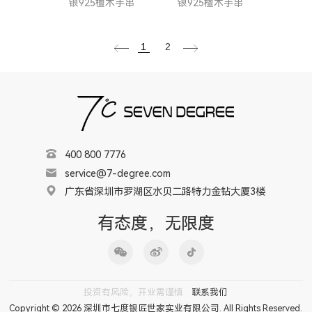
银925檀木手串
银925檀木手串
1
2
400 800 7776
service@7-degree.com
广东省深圳市罗湖区水贝二路特力金钻大厦3楼
有态度，无限度
投资有风险，开业需谨慎
联系我们
Copyright © 2026 深圳市七度银匠世家实业有限公司. All Rights Reserved.