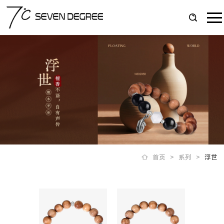
首页
>
系列
>
浮世