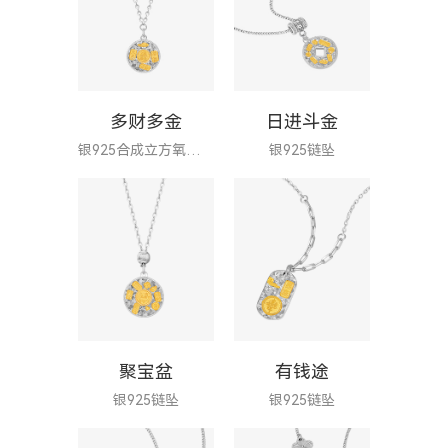
多财多金
日进斗金
银925合成立方氧化锆链坠
银925链坠
聚宝盆
有钱途
银925链坠
银925链坠