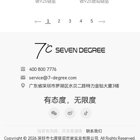
银925链坠
银925琥珀链坠
1
2
3
4
5
400 800 7776
service@7-degree.com
广东省深圳市罗湖区水贝二路特力金钻大厦3楼
有态度，无限度
投资有风险，开业需谨慎
联系我们
Copyright © 2026 深圳市七度银匠世家实业有限公司. All Rights Reserved.