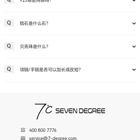
925银是纯银吗？
锆石是什么石？
贝壳珠是什么？
项链/手链是否可以加长或改短？
400 800 7776
service@7-degree.com