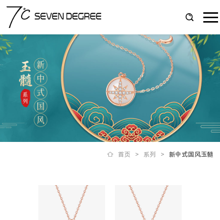
首页
>
系列
>
新中式国风玉髓