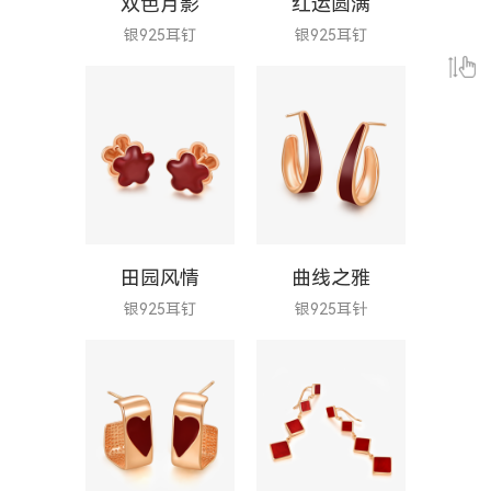
双色月影
红运圆满
银925耳钉
银925耳钉
田园风情
曲线之雅
银925耳钉
银925耳针