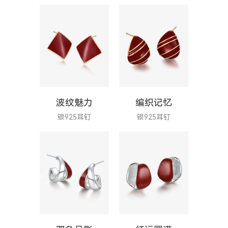
波纹魅力
编织记忆
银925耳钉
银925耳钉