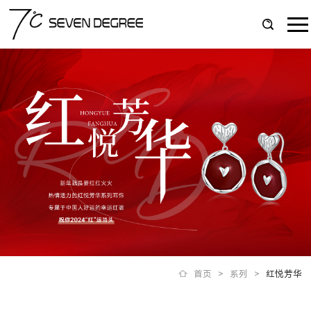
首页
>
系列
>
红悦芳华