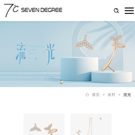
首页
>
系列
>
流光