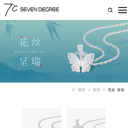
首页
>
系列
>
花丝·呈瑞