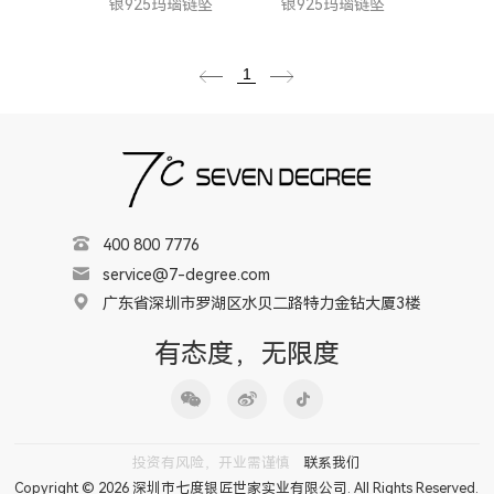
银925玛瑙链坠
银925玛瑙链坠
1
400 800 7776
service@7-degree.com
广东省深圳市罗湖区水贝二路特力金钻大厦3楼
有态度，无限度
投资有风险，开业需谨慎
联系我们
Copyright © 2026 深圳市七度银匠世家实业有限公司. All Rights Reserved.