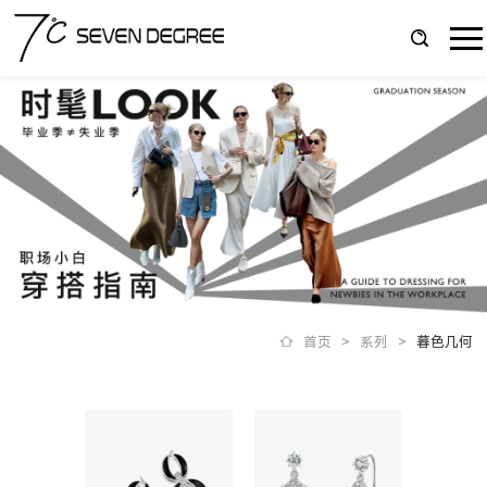
首页
>
系列
>
暮色几何