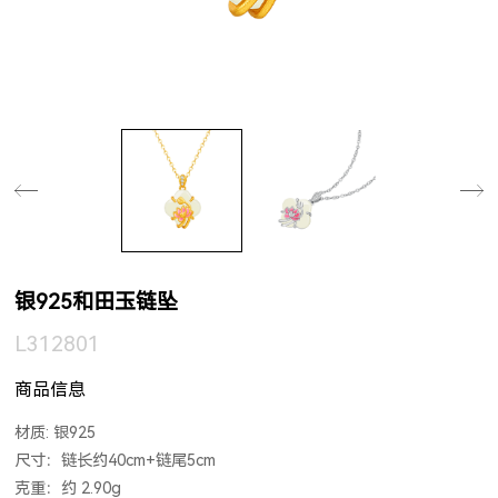
银925和田玉链坠
L312801
商品信息
材质: 银925
尺寸：链长约40cm+链尾5cm
克重：约 2.90g