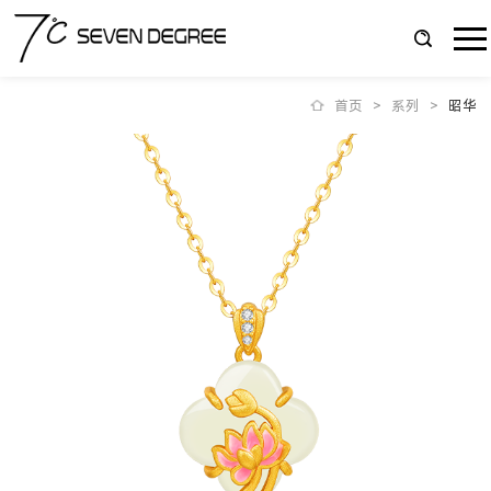
首页
>
系列
>
昭华