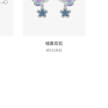
暗香耳扣
银925耳扣