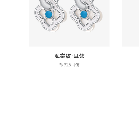
海棠纹·耳饰
银925耳饰