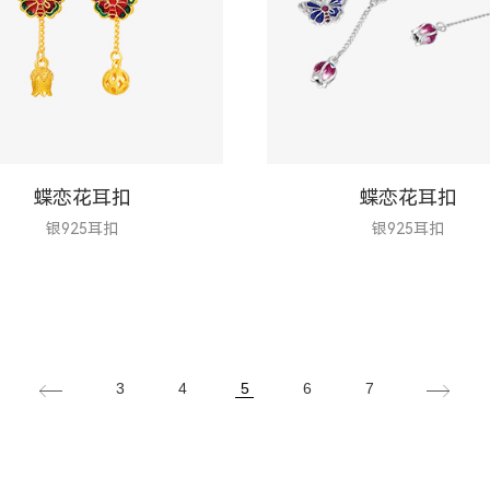
蝶恋花耳扣
蝶恋花耳扣
银925耳扣
银925耳扣
3
4
5
6
7