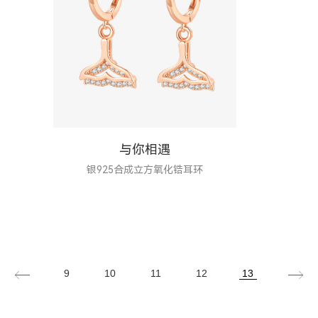
与你相遇
银925合成立方氧化锆耳环
9
10
11
12
13