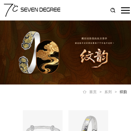
首页
>
系列
>
纹韵