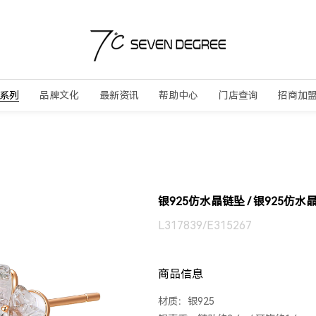
系列
品牌文化
最新资讯
帮助中心
门店查询
招商加
银925仿水晶链坠 / 银925仿水
L317839/E315267
商品信息
材质：银925