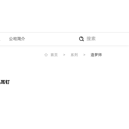
搜索
盟
公司简介
首页
>
系列
>
造梦师
晶耳钉