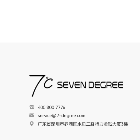
400 800 7776
service@7-degree.com
广东省深圳市罗湖区水贝二路特力金钻大厦3楼