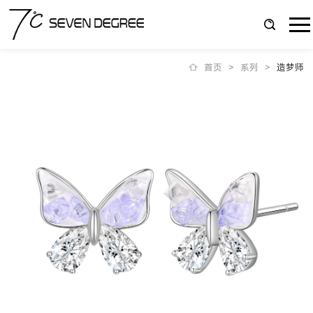
首页
>
系列
>
造梦师