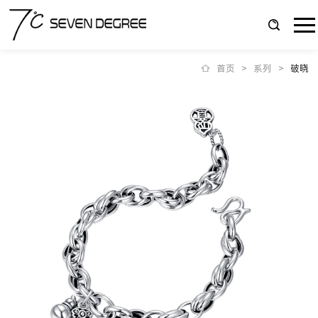
首页
>
系列
>
破晓