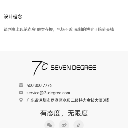
设计理念
谈判桌上以笔点金 胜券在握，气场不败 克制的博弈于暗处交锋
400 800 7776
service@7-degree.com
广东省深圳市罗湖区水贝二路特力金钻大厦3楼
有态度，无限度