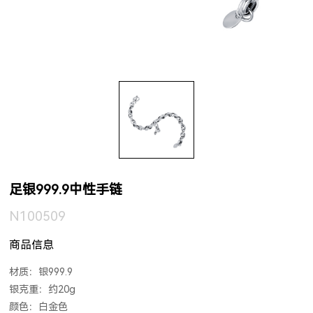
足银999.9中性手链
N100509
商品信息
材质：银999.9
银克重：约20g
颜色：白金色