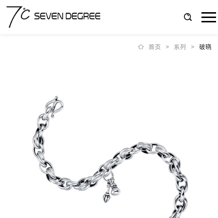
首页
>
系列
>
破晓