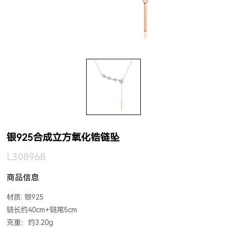
银925合成立方氧化锆链坠
L308968
商品信息
材质: 银925
链长约40cm+链尾5cm
克重：约3.20g