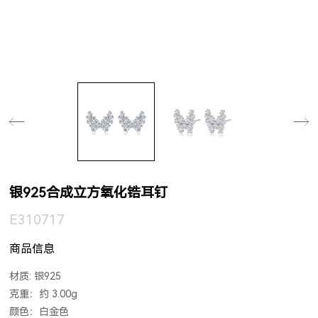
银925合成立方氧化锆耳钉
E310717
商品信息
材质: 银925
克重：约 3.00g
颜色：白金色