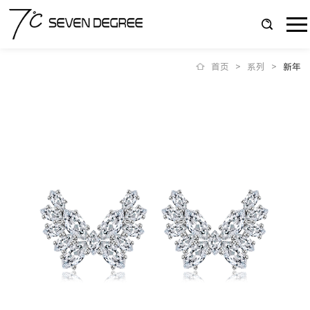
首页
>
系列
>
新年