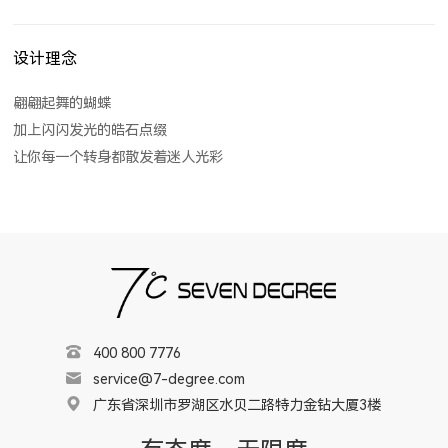
设计理念
翩翩起舞的蝴蝶
加上闪闪发光的皓石点缀
让你每一个转身都散发着迷人光彩
400 800 7776
service@7-degree.com
广东省深圳市罗湖区水贝二路特力金钻大厦3楼