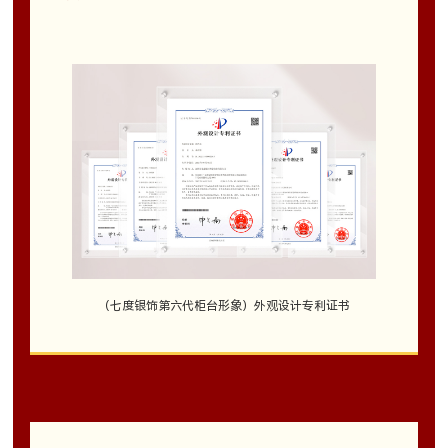
（七度银饰第六代柜台形象）外观设计专利证书