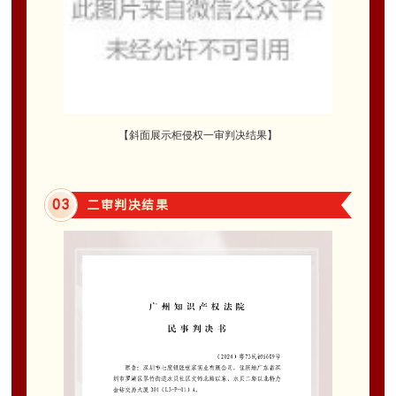
【斜面展示柜侵权一审判决结果
】
0
3
二审判决结果