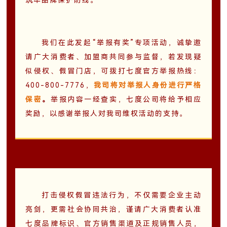
筑牢品牌保护防线。
我们在此发起“举报有奖”专项活动，诚挚邀
请广大消费者、加盟商共同参与监督，若发现疑
似侵权、假冒门店，可拨打七度官方举报热线：
400-800-7776，
我司将对举报人身份进行严格
保密
。
举报内容一经查实，七度公司将给予相应
奖励，以感谢举报人对我司维权活动的支持。
打击侵权假冒违法行为，不仅需要企业主动
亮剑，更需社会协同共治，谨请广大消费者‌认准
七度品牌标识、官方销售渠道及正规销售人员，