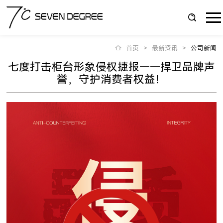
首页
>
最新资讯
>
公司新闻
七度打击柜台形象侵权捷报——捍卫品牌声
誉，守护消费者权益！