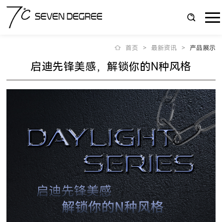
首页
>
最新资讯
>
产品展示
启迪先锋美感，解锁你的N种风格