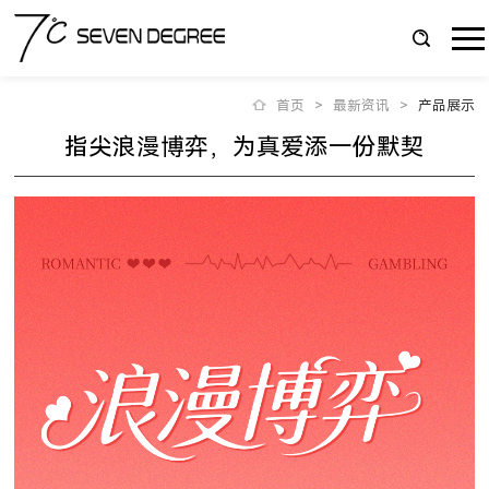
首页
>
最新资讯
>
产品展示
指尖浪漫博弈，为真爱添一份默契